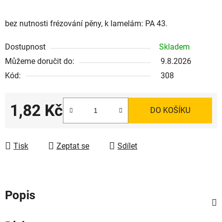
bez nutnosti frézování pěny, k lamelám: PA 43.
Dostupnost
Skladem
Můžeme doručit do:
9.8.2026
Kód:
308
1,82 Kč
DO KOŠÍKU
Měrná cena:
Tisk
Zeptat se
Sdílet
Popis