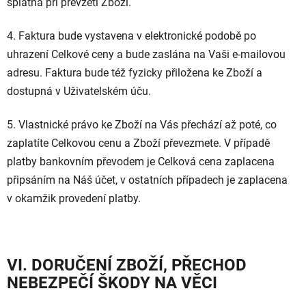
splatná při převzetí Zboží.
4. Faktura bude vystavena v elektronické podobě po
uhrazení Celkové ceny a bude zaslána na Vaši e-mailovou
adresu. Faktura bude též fyzicky přiložena ke Zboží a
dostupná v Uživatelském úču.
5. Vlastnické právo ke Zboží na Vás přechází až poté, co
zaplatíte Celkovou cenu a Zboží převezmete. V případě
platby bankovním převodem je Celková cena zaplacena
připsáním na Náš účet, v ostatních případech je zaplacena
v okamžik provedení platby.
VI. DORUČENÍ ZBOŽÍ, PŘECHOD
NEBEZPEČÍ ŠKODY NA VĚCI