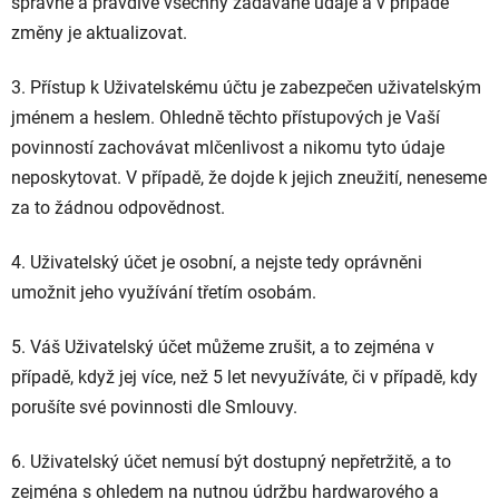
správně a pravdivě všechny zadávané údaje a v případě
změny je aktualizovat.
3. Přístup k Uživatelskému účtu je zabezpečen uživatelským
jménem a heslem. Ohledně těchto přístupových je Vaší
povinností zachovávat mlčenlivost a nikomu tyto údaje
neposkytovat. V případě, že dojde k jejich zneužití, neneseme
za to žádnou odpovědnost.
4. Uživatelský účet je osobní, a nejste tedy oprávněni
umožnit jeho využívání třetím osobám.
5. Váš Uživatelský účet můžeme zrušit, a to zejména v
případě, když jej více, než 5 let nevyužíváte, či v případě, kdy
porušíte své povinnosti dle Smlouvy.
6. Uživatelský účet nemusí být dostupný nepřetržitě, a to
zejména s ohledem na nutnou údržbu hardwarového a