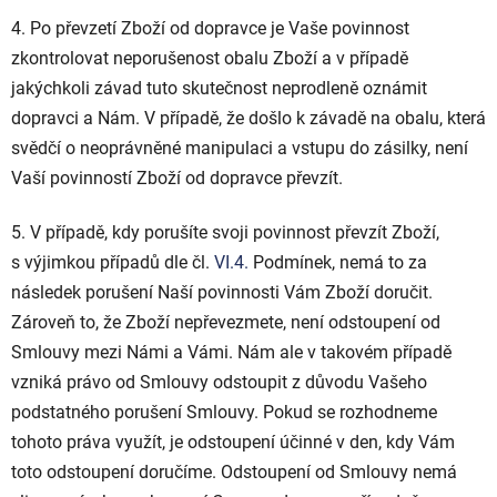
4.
Po převzetí Zboží od dopravce je Vaše povinnost
zkontrolovat neporušenost obalu Zboží a v případě
jakýchkoli závad tuto skutečnost neprodleně oznámit
dopravci a Nám. V případě, že došlo k závadě na obalu, která
svědčí o neoprávněné manipulaci a vstupu do zásilky, není
Vaší povinností Zboží od dopravce převzít.
5. V případě, kdy porušíte svoji povinnost převzít Zboží,
s výjimkou případů dle čl.
VI.
4.
Podmínek, nemá to za
následek porušení Naší povinnosti Vám Zboží doručit.
Zároveň to, že Zboží nepřevezmete, není odstoupení od
Smlouvy mezi Námi a Vámi. Nám ale v takovém případě
vzniká právo od Smlouvy odstoupit z důvodu Vašeho
podstatného porušení Smlouvy. Pokud se rozhodneme
tohoto práva využít, je odstoupení účinné v den, kdy Vám
toto odstoupení doručíme. Odstoupení od Smlouvy nemá