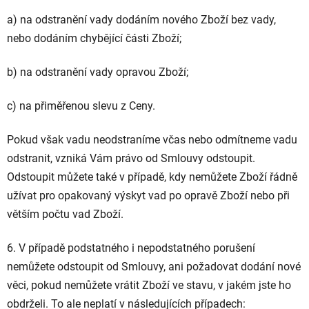
a) na odstranění vady dodáním nového Zboží bez vady,
nebo dodáním chybějící části Zboží;
b) na odstranění vady opravou Zboží;
c) na přiměřenou slevu z Ceny.
Pokud však vadu neodstraníme včas nebo odmítneme vadu
odstranit, vzniká Vám právo od Smlouvy odstoupit.
Odstoupit můžete také v případě, kdy nemůžete Zboží řádně
užívat pro opakovaný výskyt vad po opravě Zboží nebo při
větším počtu vad Zboží.
6. V případě podstatného i nepodstatného porušení
nemůžete odstoupit od Smlouvy, ani požadovat dodání nové
věci, pokud nemůžete vrátit Zboží ve stavu, v jakém jste ho
obdrželi. To ale neplatí v následujících případech: