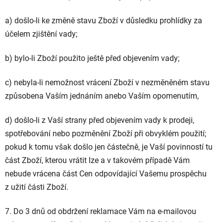
a) došlo-li ke změně stavu Zboží v důsledku prohlídky za
účelem zjištění vady;
b) bylo-li Zboží použito ještě před objevením vady;
c) nebyla-li nemožnost vrácení Zboží v nezměněném stavu
způsobena Vaším jednáním anebo Vaším opomenutím,
d) došlo-li z Vaší strany před objevením vady k prodeji,
spotřebování nebo pozměnění Zboží při obvyklém použití;
pokud k tomu však došlo jen částečně, je Vaší povinností tu
část Zboží, kterou vrátit lze a v takovém případě Vám
nebude vrácena část Cen odpovídající Vašemu prospěchu
z užití části Zboží.
7. Do 3 dnů od obdržení reklamace Vám na e-mailovou