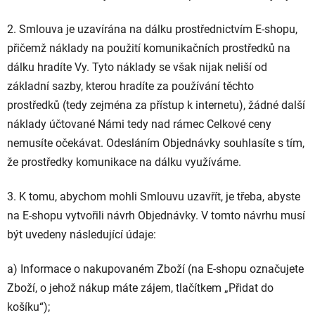
2. Smlouva je uzavírána na dálku prostřednictvím E-shopu,
přičemž náklady na použití komunikačních prostředků na
dálku hradíte Vy. Tyto náklady se však nijak neliší od
základní sazby, kterou hradíte za používání těchto
prostředků (tedy zejména za přístup k internetu), žádné další
náklady účtované Námi tedy nad rámec Celkové ceny
nemusíte očekávat. Odesláním Objednávky souhlasíte s tím,
že prostředky komunikace na dálku využíváme.
3. K tomu, abychom mohli Smlouvu uzavřít, je třeba, abyste
na E-shopu vytvořili návrh Objednávky. V tomto návrhu musí
být uvedeny následující údaje:
a) Informace o nakupovaném Zboží (na E-shopu označujete
Zboží, o jehož nákup máte zájem, tlačítkem „Přidat do
košíku“);