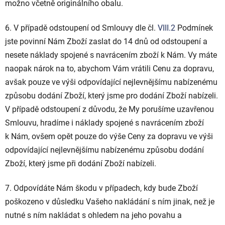
možno včetně originálního obalu.
6. V případě odstoupení od Smlouvy dle čl.
VIII.2
Podmínek
jste povinní Nám Zboží zaslat do 14 dnů od odstoupení a
nesete náklady spojené s navrácením zboží k Nám. Vy máte
naopak nárok na to, abychom Vám vrátili Cenu za dopravu,
avšak pouze ve výši
odpovídající nejlevnějšímu nabízenému
způsobu dodání Zboží, který jsme pro dodání Zboží nabízeli.
V případě odstoupení z důvodu, že My porušíme uzavřenou
Smlouvu, hradíme i náklady spojené s navrácením zboží
k Nám, ovšem opět pouze do výše Ceny za dopravu ve výši
odpovídající nejlevnějšímu nabízenému způsobu dodání
Zboží, který jsme při dodání Zboží nabízeli.
7. Odpovídáte Nám škodu v případech, kdy bude Zboží
poškozeno v důsledku Vašeho nakládání s ním jinak, než je
nutné s ním nakládat s ohledem na jeho povahu a