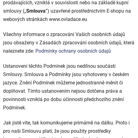
prodávajících, vzniklá v souvislosti nebo na základě kupní
smlouvy („
Smlouva
“) uzavřené prostřednictvím E-shopu na
webových stránkách www.ovladace.eu
Všechny informace o zpracování Vašich osobních údajů
jsou obsaženy v Zásadách zpracování osobních údajů, která
naleznete zde:
Podmínky ochrany osobních údajů
Ustanovení těchto Podmínek jsou nedílnou součástí
Smlouvy. Smlouva a Podmínky jsou vyhotoveny v českém
jazyce. Znění Podmínek můžeme jednostranně měnit či
doplňovat. Tímto ustanovením nejsou dotčena práva a
povinnosti vzniklá po dobu účinnosti předchozího znění
Podmínek.
Jak jistě víte, tak komunikujeme primárně na dálku. Proto i
pro naši Smlouvu platí, že jsou použity prostředky