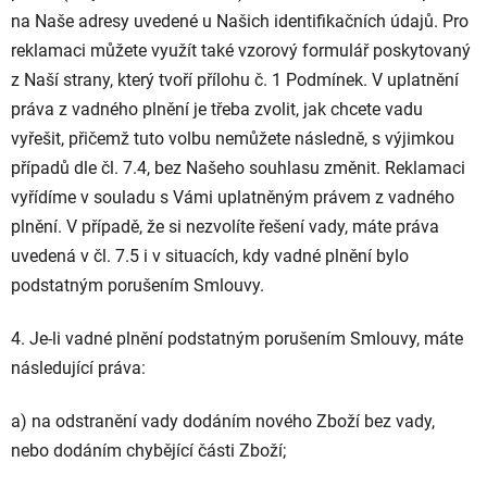
na Naše adresy uvedené u Našich identifikačních údajů. Pro
reklamaci můžete využít také vzorový formulář poskytovaný
z Naší strany, který tvoří přílohu č. 1 Podmínek. V uplatnění
práva z vadného plnění je třeba zvolit, jak chcete vadu
vyřešit, přičemž tuto volbu nemůžete následně, s výjimkou
případů dle čl. 7.4, bez Našeho souhlasu změnit. Reklamaci
vyřídíme v souladu s Vámi uplatněným právem z vadného
plnění. V případě, že si nezvolíte řešení vady, máte práva
uvedená v čl. 7.5 i v situacích, kdy vadné plnění bylo
podstatným porušením Smlouvy.
4. Je-li vadné plnění podstatným porušením Smlouvy, máte
následující práva:
a) na odstranění vady dodáním nového Zboží bez vady,
nebo dodáním chybějící části Zboží;