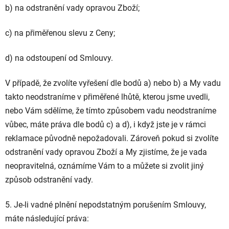
b) na odstranění vady opravou Zboží;
c) na přiměřenou slevu z Ceny;
d) na odstoupení od Smlouvy.
V případě, že zvolíte vyřešení dle bodů a) nebo b) a My vadu
takto neodstraníme v přiměřené lhůtě, kterou jsme uvedli,
nebo Vám sdělíme, že tímto způsobem vadu neodstraníme
vůbec, máte práva dle bodů c) a d), i když jste je v rámci
reklamace původně nepožadovali. Zároveň pokud si zvolíte
odstranění vady opravou Zboží a My zjistíme, že je vada
neopravitelná, oznámíme Vám to a můžete si zvolit jiný
způsob odstranění vady.
5. Je-li vadné plnění nepodstatným porušením Smlouvy,
máte následující práva: