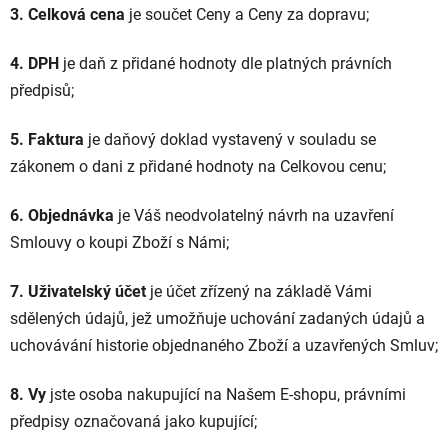
3. Celková cena
je součet Ceny a Ceny za dopravu;
4. DPH
je daň z přidané hodnoty dle platných právních
předpisů;
5. Faktura
je daňový doklad vystavený v souladu se
zákonem o dani z přidané hodnoty na Celkovou cenu;
6. Objednávka
je Váš neodvolatelný návrh na uzavření
Smlouvy o koupi Zboží s Námi;
7. Uživatelský účet
je účet zřízený na základě Vámi
sdělených údajů, jež umožňuje uchování zadaných údajů a
uchovávání historie objednaného Zboží a uzavřených Smluv;
8. Vy
jste osoba nakupující na Našem E-shopu, právními
předpisy označovaná jako kupující;