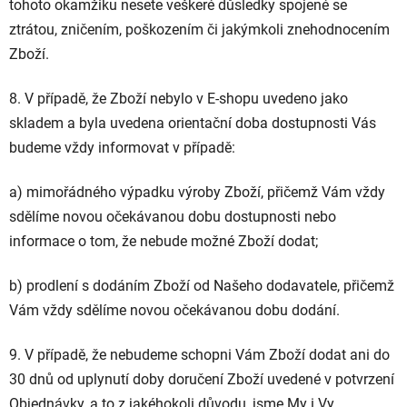
tohoto okamžiku nesete veškeré důsledky spojené se
ztrátou, zničením, poškozením či jakýmkoli znehodnocením
Zboží.
8. V případě, že Zboží nebylo v E-shopu uvedeno jako
skladem a byla uvedena orientační doba dostupnosti Vás
budeme vždy informovat v případě:
a) mimořádného výpadku výroby Zboží, přičemž Vám vždy
sdělíme novou očekávanou dobu dostupnosti nebo
informace o tom, že nebude možné Zboží dodat;
b) prodlení s dodáním Zboží od Našeho dodavatele, přičemž
Vám vždy sdělíme novou očekávanou dobu dodání.
9.
V případě, že nebudeme schopni Vám Zboží dodat ani do
30 dnů od uplynutí doby doručení Zboží uvedené v potvrzení
Objednávky, a to z jakéhokoli důvodu, jsme My i Vy