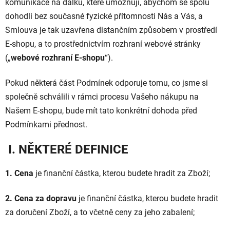
komunikace na dálku, které umožňují, abychom se spolu
dohodli bez současné fyzické přítomnosti Nás a Vás, a
Smlouva je tak uzavřena distančním způsobem v prostředí
E-shopu, a to prostřednictvím rozhraní webové stránky
(„
webové rozhraní E-shopu
“).
Pokud některá část Podmínek odporuje tomu, co jsme si
společně schválili v rámci procesu Vašeho nákupu na
Našem E-shopu, bude mít tato konkrétní dohoda před
Podmínkami přednost.
I. NĚKTERÉ DEFINICE
1. Cena
je finanční částka, kterou budete hradit za Zboží;
2. Cena za dopravu
je finanční částka, kterou budete hradit
za doručení Zboží, a to včetně ceny za jeho zabalení;