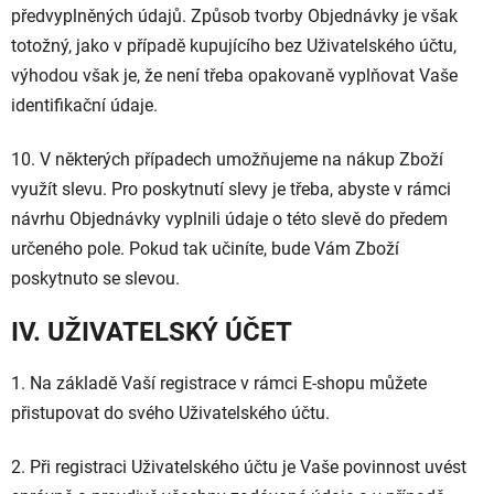
předvyplněných údajů. Způsob tvorby Objednávky je však
totožný, jako v případě kupujícího bez Uživatelského účtu,
výhodou však je, že není třeba opakovaně vyplňovat Vaše
identifikační údaje.
10. V některých případech umožňujeme na nákup Zboží
využít slevu. Pro poskytnutí slevy je třeba, abyste v rámci
návrhu Objednávky vyplnili údaje o této slevě do předem
určeného pole. Pokud tak učiníte, bude Vám Zboží
poskytnuto se slevou.
IV. UŽIVATELSKÝ ÚČET
1. Na základě Vaší registrace v rámci E-shopu můžete
přistupovat do svého Uživatelského účtu.
2. Při registraci Uživatelského účtu je Vaše povinnost uvést