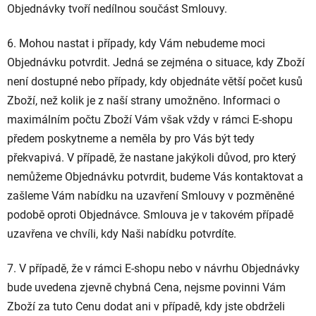
Objednávky tvoří nedílnou součást Smlouvy.
6. Mohou nastat i případy, kdy Vám nebudeme moci
Objednávku potvrdit. Jedná se zejména o situace, kdy Zboží
není dostupné nebo případy, kdy objednáte větší počet kusů
Zboží, než kolik je z naší strany umožněno. Informaci o
maximálním počtu Zboží Vám však vždy v rámci E-shopu
předem poskytneme a neměla by pro Vás být tedy
překvapivá. V případě, že nastane jakýkoli důvod, pro který
nemůžeme Objednávku potvrdit, budeme Vás kontaktovat a
zašleme Vám nabídku na uzavření Smlouvy v pozměněné
podobě oproti Objednávce. Smlouva je v takovém případě
uzavřena ve chvíli, kdy Naši nabídku potvrdíte.
7. V případě, že v rámci E-shopu nebo v návrhu Objednávky
bude uvedena zjevně chybná Cena, nejsme povinni Vám
Zboží za tuto Cenu dodat ani v případě, kdy jste obdrželi