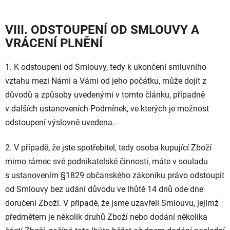
VIII. ODSTOUPENÍ OD SMLOUVY A
VRÁCENÍ PLNĚNÍ
1. K odstoupení od Smlouvy, tedy k ukončení smluvního
vztahu mezi Námi a Vámi od jeho počátku, může dojít z
důvodů a způsoby uvedenými v tomto článku, případně
v dalších ustanoveních Podmínek, ve kterých je možnost
odstoupení výslovně uvedena.
2.
V případě, že jste spotřebitel, tedy osoba kupující Zboží
mimo rámec své podnikatelské činnosti, máte v souladu
s ustanovením §1829 občanského zákoníku právo odstoupit
od Smlouvy bez udání důvodu ve lhůtě 14 dnů ode dne
doručení Zboží. V případě, že jsme uzavřeli Smlouvu, jejímž
předmětem je několik druhů Zboží nebo dodání několika