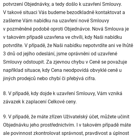
potvrzení Objednávky, a tedy došlo k uzavření Smlouvy.
V takové situaci Vás budeme bezodkladně kontaktovat a
zašleme Vám nabídku na uzavření nové Smlouvy
v pozměněné podobě oproti Objednávce. Nová Smlouva je
v takovém případě uzavřena ve chvíli, kdy Naši nabídku
potvrdíte. V případě, že Naši nabídku nepotvrdíte ani ve lhůtě
3 dnů od jejího odeslání, jsme oprávněni od uzavřené
Smlouvy odstoupit. Za zjevnou chybu v Ceně se považuje
například situace, kdy Cena neodpovídá obvyklé ceně u
jiných prodejců nebo chybí či přebývá cifra.
8. V případě, kdy dojde k uzavření Smlouvy, Vám vzniká
závazek k zaplacení Celkové ceny.
9. V případě, že máte zřízen Uživatelský účet, můžete učinit
Objednávku jeho prostřednictvím. I v takovém případě máte
ale povinnost zkontrolovat správnost, pravdivost a úplnost