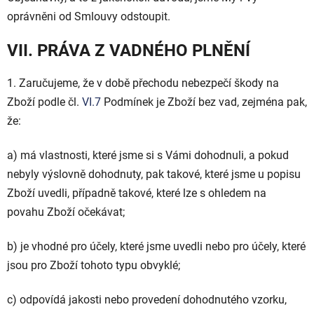
oprávněni od Smlouvy odstoupit.
VII. PRÁVA Z VADNÉHO PLNĚNÍ
1.
Zaručujeme, že v době přechodu nebezpečí škody na
Zboží podle čl.
VI.
7
Podmínek je Zboží bez vad, zejména pak,
že:
a) má vlastnosti, které jsme si s Vámi dohodnuli, a pokud
nebyly výslovně dohodnuty, pak takové, které jsme u popisu
Zboží uvedli, případně takové, které lze s ohledem na
povahu Zboží očekávat;
b) je vhodné pro účely, které jsme uvedli nebo pro účely, které
jsou pro Zboží tohoto typu obvyklé;
c) odpovídá jakosti nebo provedení dohodnutého vzorku,