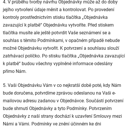
4. V průběhu tvorby návrhu Objednávky může až do doby
jejího vytvoření údaje měnit a kontrolovat. Po provedení
kontroly prostřednictvím stisku tlačítka „Objednávka
zavazující k platbě“ Objednávku vytvoříte. Před stiskem
tlačítka musíte ale ještě potvrdit Vaše seznámení se a
souhlas s těmito Podmínkami, v opačném případě nebude
možné Objednávku vytvořit. K potvrzení a souhlasu slouží
zatrhávací políčko. Po stisku tlačítka „Objednávka zavazující
k platbě“ budou všechny vyplněné informace odeslány
přímo Nám.
5. Vaši Objednávku Vám v co nejkratší době poté, kdy Nám
bude doručena, potvrdíme zprávou odeslanou na Vaši e-
mailovou adresu zadanou v Objednávce. Součástí potvrzení
bude shrnutí Objednávky a tyto Podmínky. Potvrzením
Objednávky z naší strany dochází k uzavření Smlouvy mezi
Námi a Vámi. Podmínky ve znění účinném ke dni