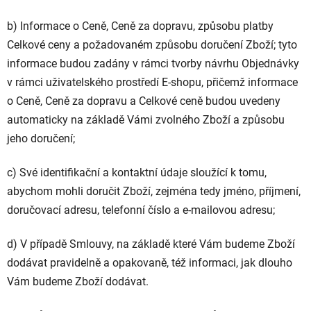
b) Informace o Ceně, Ceně za dopravu, způsobu platby
Celkové ceny a požadovaném způsobu doručení Zboží; tyto
informace budou zadány v rámci tvorby návrhu Objednávky
v rámci uživatelského prostředí E-shopu, přičemž informace
o Ceně, Ceně za dopravu a Celkové ceně budou uvedeny
automaticky na základě Vámi zvolného Zboží a způsobu
jeho doručení;
c) Své identifikační a kontaktní údaje sloužící k tomu,
abychom mohli doručit Zboží, zejména tedy jméno, příjmení,
doručovací adresu, telefonní číslo a e-mailovou adresu;
d) V případě Smlouvy, na základě které Vám budeme Zboží
dodávat pravidelně a opakovaně, též informaci, jak dlouho
Vám budeme Zboží dodávat.