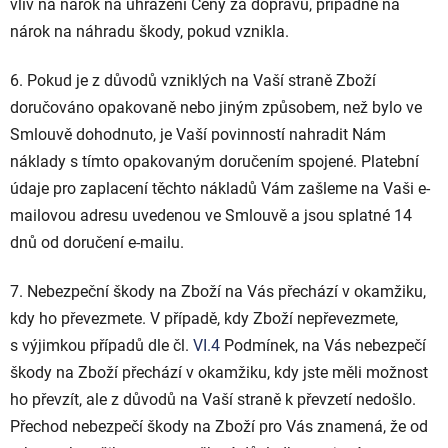
vliv na nárok na uhrazení Ceny za dopravu, případně na
nárok na náhradu škody, pokud vznikla.
6. Pokud je z důvodů vzniklých na Vaší straně Zboží
doručováno opakovaně nebo jiným způsobem, než bylo ve
Smlouvě dohodnuto, je Vaší povinností nahradit Nám
náklady s tímto opakovaným doručením spojené. Platební
údaje pro zaplacení těchto nákladů Vám zašleme na Vaši e-
mailovou adresu uvedenou ve Smlouvě a jsou splatné 14
dnů od doručení e-mailu.
7.
Nebezpeční škody na Zboží na Vás přechází v okamžiku,
kdy ho převezmete. V případě, kdy Zboží nepřevezmete,
s výjimkou případů dle čl.
VI.
4
Podmínek, na Vás nebezpečí
škody na Zboží přechází v okamžiku, kdy jste měli možnost
ho převzít, ale z důvodů na Vaší straně k převzetí nedošlo.
Přechod nebezpečí škody na Zboží pro Vás znamená, že od