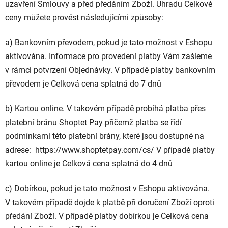
uzavření Smlouvy a před předáním Zboží. Úhradu Celkové
ceny můžete provést
následujícími
způsoby:
a) Bankovním převodem, pokud je tato možnost v Eshopu
aktivována. Informace pro provedení platby Vám zašleme
v rámci potvrzení Objednávky. V případě platby bankovním
převodem je Celková cena splatná do 7 dnů
b) Kartou online. V takovém případě probíhá platba přes
platební bránu Shoptet Pay přičemž platba se řídí
podmínkami této platební brány, které jsou dostupné na
adrese:
https://www.shoptetpay.com/cs/
V případě platby
kartou online je Celková cena splatná do 4 dnů
c) Dobírkou, pokud je tato možnost v Eshopu aktivována.
V takovém případě dojde k platbě při doručení Zboží oproti
předání Zboží. V případě platby dobírkou je Celková cena