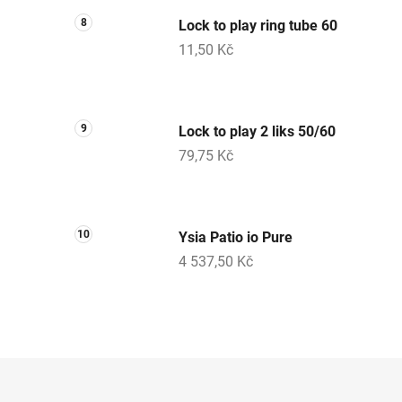
Lock to play ring tube 60
11,50 Kč
Lock to play 2 liks 50/60
79,75 Kč
Ysia Patio io Pure
4 537,50 Kč
Z