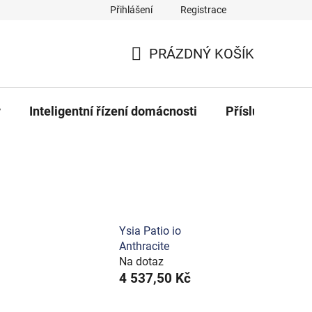
Přihlášení
Registrace
PRÁZDNÝ KOŠÍK
NÁKUPNÍ
KOŠÍK
y
Inteligentní řízení domácnosti
Příslušenství k
Ysia Patio io
Anthracite
Na dotaz
4 537,50 Kč