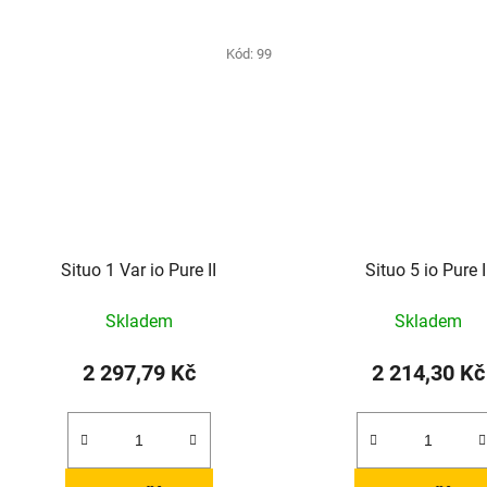
Kód:
99
Situo 1 Var io Pure II
Situo 5 io Pure I
Skladem
Skladem
2 297,79 Kč
2 214,30 Kč