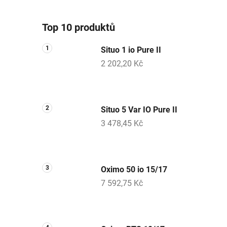
Top 10 produktů
Situo 1 io Pure II
2 202,20 Kč
Situo 5 Var IO Pure II
3 478,45 Kč
Oximo 50 io 15/17
7 592,75 Kč