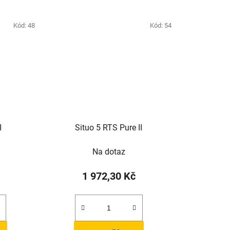
Kód:
48
Kód:
54
I
Situo 5 RTS Pure II
Na dotaz
1 972,30 Kč