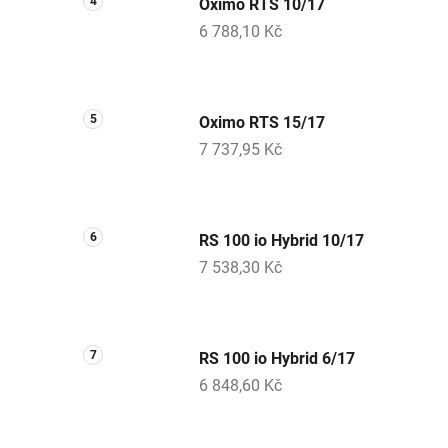
Oximo RTS 10/17
6 788,10 Kč
Oximo RTS 15/17
7 737,95 Kč
RS 100 io Hybrid 10/17
7 538,30 Kč
RS 100 io Hybrid 6/17
6 848,60 Kč