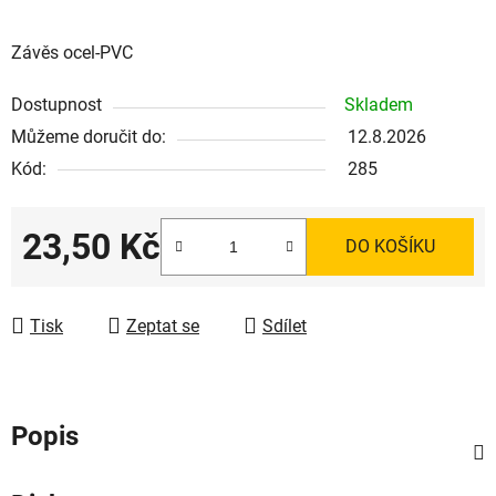
Závěs ocel-PVC
Dostupnost
Skladem
Můžeme doručit do:
12.8.2026
Kód:
285
23,50 Kč
DO KOŠÍKU
Měrná cena:
Tisk
Zeptat se
Sdílet
Popis